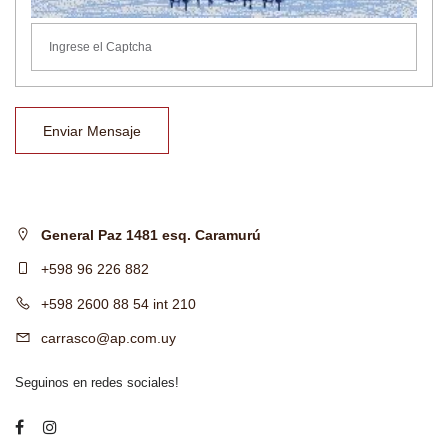
Enviar Mensaje
General Paz 1481 esq. Caramurú
+598 96 226 882
+598 2600 88 54 int 210
carrasco@ap.com.uy
Seguinos en redes sociales!