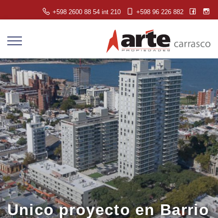
+598 2600 88 54 int 210
+598 96 226 882
Unico proyecto en Barrio